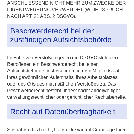
ANSCHLIESSEND NICHT MEHR ZUM ZWECKE DER
DIREKTWERBUNG VERWENDET (WIDERSPRUCH
NACH ART. 21 ABS. 2 DSGVO).
Beschwerde­recht bei der
zuständigen Aufsichts­behörde
Im Falle von Verstößen gegen die DSGVO steht den
Betroffenen ein Beschwerderecht bei einer
Aufsichtsbehörde, insbesondere in dem Mitgliedstaat
ihres gewöhnlichen Aufenthalts, ihres Arbeitsplatzes
oder des Orts des mutmaßlichen Verstoßes zu. Das
Beschwerderecht besteht unbeschadet anderweitiger
verwaltungsrechtlicher oder gerichtlicher Rechtsbehelfe.
Recht auf Daten­übertrag­barkeit
Sie haben das Recht, Daten, die wir auf Grundlage Ihrer