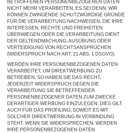
BETROFFENEN PERSONENBEZOGENEN DATEN
NICHT MEHR VERARBEITEN, ES SEI DENN, WIR
KÖNNEN ZWINGENDE SCHUTZWÜRDIGE GRÜNDE
FÜR DIE VERARBEITUNG NACHWEISEN, DIE IHRE
INTERESSEN, RECHTE UND FREIHEITEN
ÜBERWIEGEN ODER DIE VERARBEITUNG DIENT
DER GELTENDMACHUNG, AUSÜBUNG ODER
VERTEIDIGUNG VON RECHTSANSPRÜCHEN
(WIDERSPRUCH NACH ART. 21 ABS. 1 DSGVO).
WERDEN IHRE PERSONENBEZOGENEN DATEN
VERARBEITET, UM DIREKTWERBUNG ZU
BETREIBEN, SO HABEN SIE DAS RECHT,
JEDERZEIT WIDERSPRUCH GEGEN DIE
VERARBEITUNG SIE BETREFFENDER
PERSONENBEZOGENER DATEN ZUM ZWECKE
DERARTIGER WERBUNG EINZULEGEN; DIES GILT
AUCH FÜR DAS PROFILING, SOWEIT ES MIT
SOLCHER DIREKTWERBUNG IN VERBINDUNG
STEHT. WENN SIE WIDERSPRECHEN, WERDEN
IHRE PERSONENBEZOGENEN DATEN