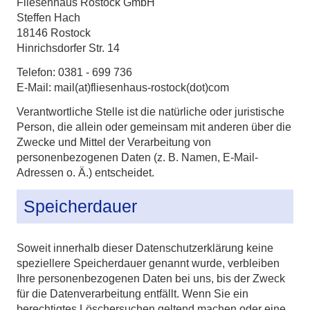
Fliesenhaus Rostock GmbH
Steffen Hach
18146 Rostock
Hinrichsdorfer Str. 14
Telefon: 0381 - 699 736
E-Mail: mail(at)fliesenhaus-rostock(dot)com
Verantwortliche Stelle ist die natürliche oder juristische
Person, die allein oder gemeinsam mit anderen über die
Zwecke und Mittel der Verarbeitung von
personenbezogenen Daten (z. B. Namen, E-Mail-
Adressen o. Ä.) entscheidet.
Speicherdauer
Soweit innerhalb dieser Datenschutzerklärung keine
speziellere Speicherdauer genannt wurde, verbleiben
Ihre personenbezogenen Daten bei uns, bis der Zweck
für die Datenverarbeitung entfällt. Wenn Sie ein
berechtigtes Löschersuchen geltend machen oder eine