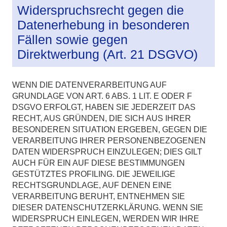
Widerspruchsrecht gegen die
Datenerhebung in besonderen
Fällen sowie gegen
Direktwerbung (Art. 21 DSGVO)
WENN DIE DATENVERARBEITUNG AUF
GRUNDLAGE VON ART. 6 ABS. 1 LIT. E ODER F
DSGVO ERFOLGT, HABEN SIE JEDERZEIT DAS
RECHT, AUS GRÜNDEN, DIE SICH AUS IHRER
BESONDEREN SITUATION ERGEBEN, GEGEN DIE
VERARBEITUNG IHRER PERSONENBEZOGENEN
DATEN WIDERSPRUCH EINZULEGEN; DIES GILT
AUCH FÜR EIN AUF DIESE BESTIMMUNGEN
GESTÜTZTES PROFILING. DIE JEWEILIGE
RECHTSGRUNDLAGE, AUF DENEN EINE
VERARBEITUNG BERUHT, ENTNEHMEN SIE
DIESER DATENSCHUTZERKLÄRUNG. WENN SIE
WIDERSPRUCH EINLEGEN, WERDEN WIR IHRE